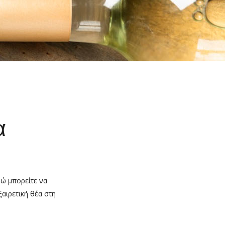
α
δώ μπορείτε να
ξαιρετική θέα στη