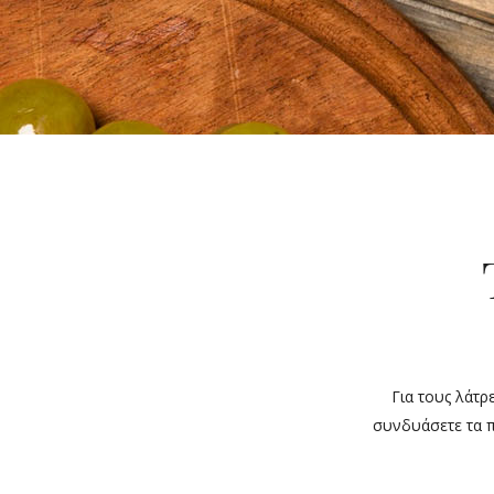
Για τους λάτρ
συνδυάσετε τα πι