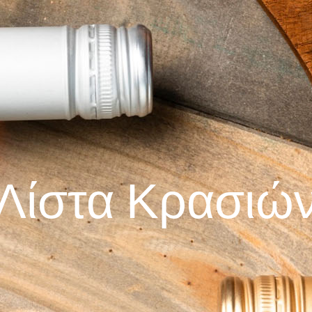
Λίστα Κρασιώ