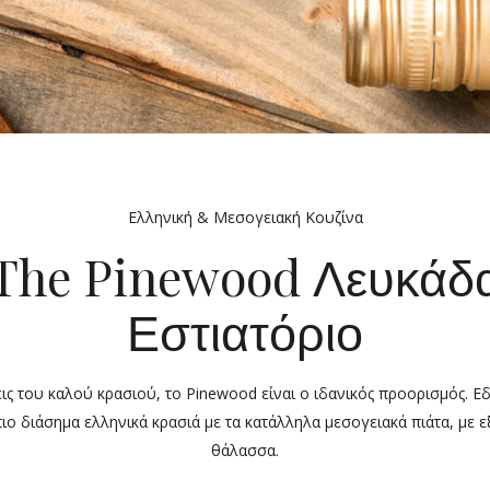
Ελληνική & Μεσογειακή Κουζίνα
The Pinewood Λευκάδ
Εστιατόριο
εις του καλού κρασιού, το Pinewood είναι ο ιδανικός προορισμός. Ε
ο διάσημα ελληνικά κρασιά με τα κατάλληλα μεσογειακά πιάτα, με ε
θάλασσα.